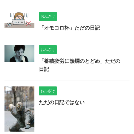
おふざけ
「オモコロ杯」ただの日記
おふざけ
「蓄積疲労に熱燗のとどめ」ただの
日記
おふざけ
ただの日記ではない