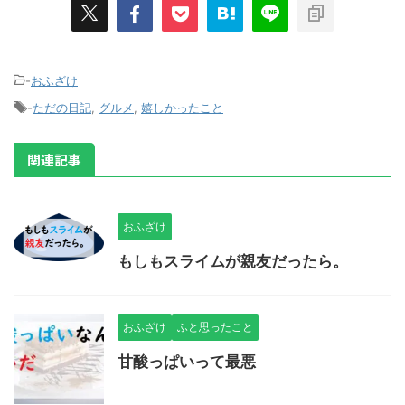
-
おふざけ
-
ただの日記
,
グルメ
,
嬉しかったこと
関連記事
おふざけ
もしもスライムが親友だったら。
おふざけ
ふと思ったこと
甘酸っぱいって最悪