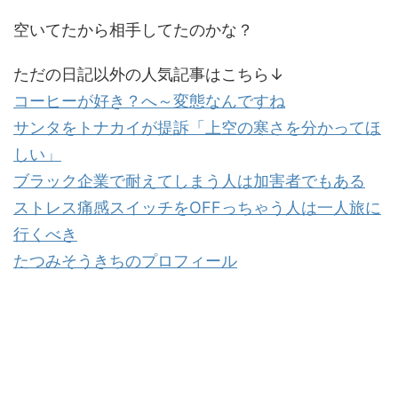
空いてたから相手してたのかな？
ただの日記以外の人気記事はこちら↓
コーヒーが好き？へ～変態なんですね
サンタをトナカイが提訴「上空の寒さを分かってほ
しい」
ブラック企業で耐えてしまう人は加害者でもある
ストレス痛感スイッチを
OFF
っちゃう人は一人旅に
行くべき
たつみそうきちのプロフィール