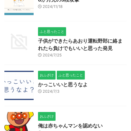
2024/11/18
ふと思ったこと
子供ができたらあおり運転野郎に絡ま
れたら負けでもいいと思った発見
2024/7/25
おふざけ
ふと思ったこと
かっこいいと思うなよ
2024/7/3
おふざけ
俺は赤ちゃんマンを認めない