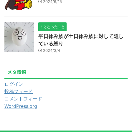
2024/6/15
ふと思ったこと
平日休み族が土日休み族に対して隠し
ている怒り
2024/3/4
メタ情報
ログイン
投稿フィード
コメントフィード
WordPress.org