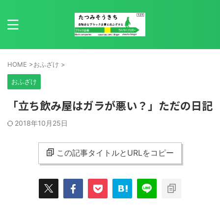
HOME
>
おふざけ
>
おふざけ
「立ち飲み屋はガラが悪い？」ただの日記
2018年10月25日
この記事タイトルとURLをコピー