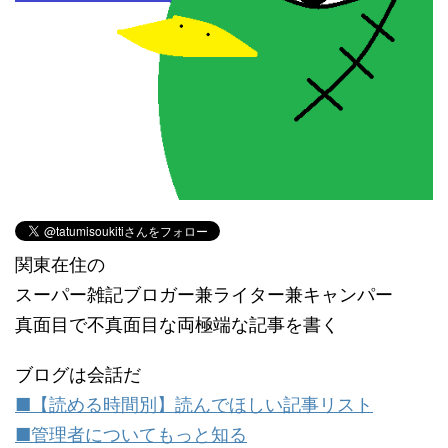
関東在住の
スーパー雑記ブロガー兼ライター兼キャンパー
真面目で不真面目な両極端な記事を書く
ブログは会話だ
■【読める時間別】読んでほしい記事リスト
■管理者についてもっと知る