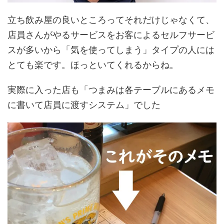
立ち飲み屋の良いところってそれだけじゃなくて、
店員さんがやるサービスをお客によるセルフサービ
スが多いから「気を使ってしまう」タイプの人には
とても楽です。ほっといてくれるからね。
実際に入った店も「つまみは各テーブルにあるメモ
に書いて店員に渡すシステム」でした