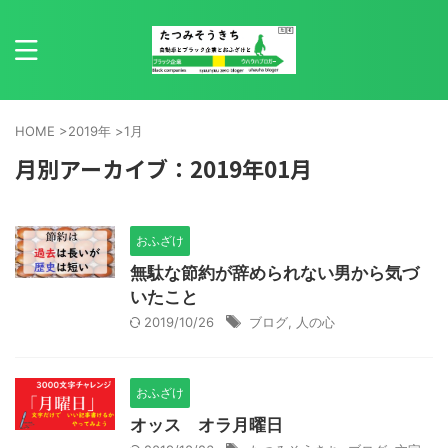
HOME
>
2019年
>
1月
月別アーカイブ：2019年01月
おふざけ
無駄な節約が辞められない男から気づ
いたこと
2019/10/26
ブログ
,
人の心
おふざけ
オッス オラ月曜日