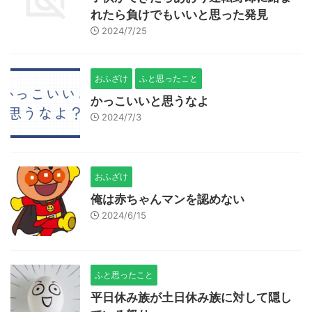
れたら負けでもいいと思った発見
2024/7/25
おふざけ
ふと思ったこと
かっこいいと思うなよ
2024/7/3
おふざけ
俺は赤ちゃんマンを認めない
2024/6/15
ふと思ったこと
平日休み族が土日休み族に対して隠し