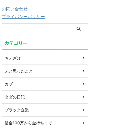
お問い合わせ
プライバシーポリシー
カテゴリー
おふざけ
ふと思ったこと
カブ
タダの日記
ブラック企業
借金100万から金持ちまで