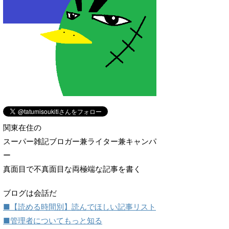
関東在住の
スーパー雑記ブロガー兼ライター兼キャンパ
ー
真面目で不真面目な両極端な記事を書く
ブログは会話だ
■【読める時間別】読んでほしい記事リスト
■管理者についてもっと知る