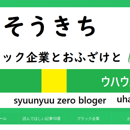
ール
読んでほしい記事10選
ブラック企業