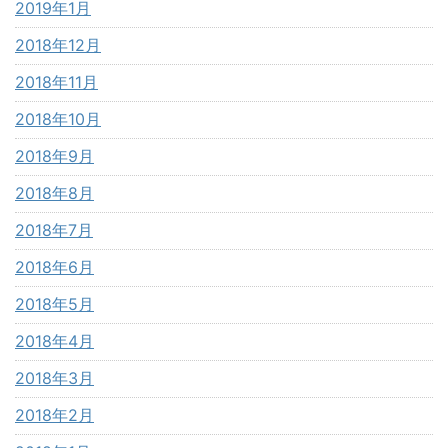
2019年1月
2018年12月
2018年11月
2018年10月
2018年9月
2018年8月
2018年7月
2018年6月
2018年5月
2018年4月
2018年3月
2018年2月