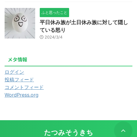
ふと思ったこと
平日休み族が土日休み族に対して隠し
ている怒り
2024/3/4
メタ情報
ログイン
投稿フィード
コメントフィード
WordPress.org
たつみそうきち