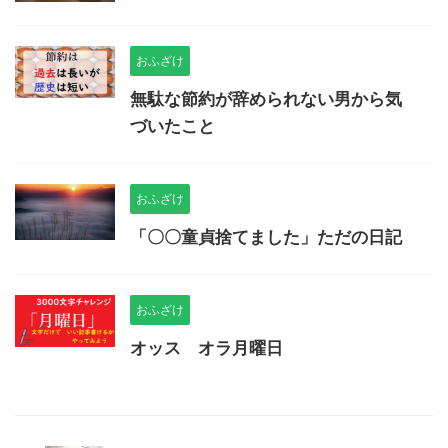
おふざけ
無駄な節約が辞められない男から気
づいたこと
おふざけ
「〇〇童貞捨てました」ただの日記
おふざけ
オッス オラ月曜日