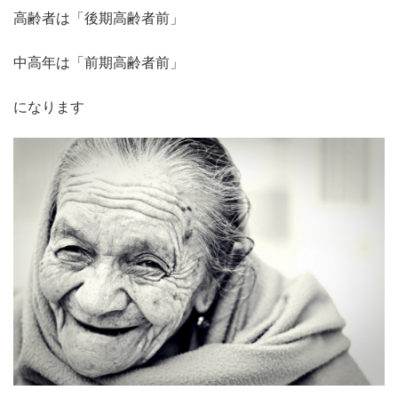
高齢者は「後期高齢者前」
中高年は「前期高齢者前」
になります