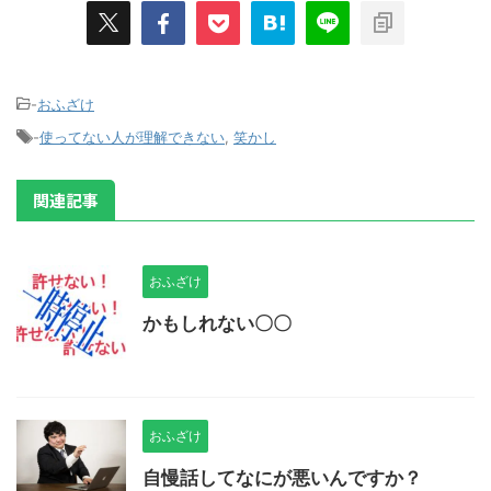
-
おふざけ
-
使ってない人が理解できない
,
笑かし
関連記事
おふざけ
かもしれない〇〇
おふざけ
自慢話してなにが悪いんですか？