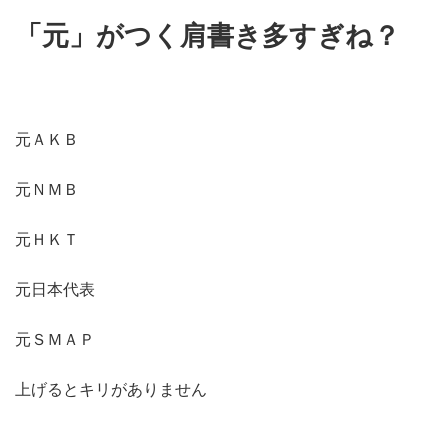
「元」がつく肩書き
多すぎね？
元ＡＫＢ
元ＮＭＢ
元ＨＫＴ
元日本代表
元ＳＭＡＰ
上げるとキリがありません