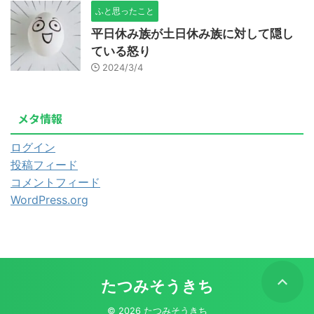
ふと思ったこと
平日休み族が土日休み族に対して隠し
ている怒り
2024/3/4
メタ情報
ログイン
投稿フィード
コメントフィード
WordPress.org
たつみそうきち
© 2026 たつみそうきち