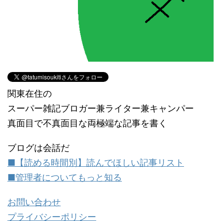
関東在住の
スーパー雑記ブロガー兼ライター兼キャンパー
真面目で不真面目な両極端な記事を書く
ブログは会話だ
■【読める時間別】読んでほしい記事リスト
■管理者についてもっと知る
お問い合わせ
プライバシーポリシー