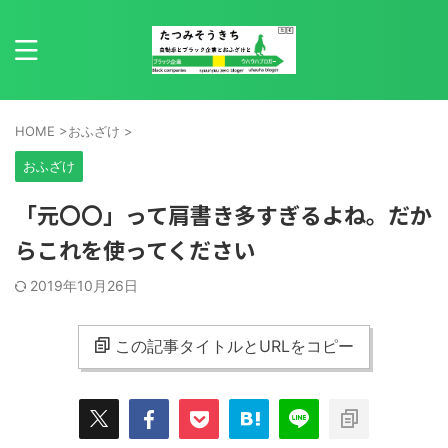
HOME
>
おふざけ
>
おふざけ
「元〇〇」って肩書き多すぎるよね。だか
らこれを使ってください
2019年10月26日
この記事タイトルとURLをコピー