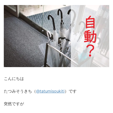
こんにちは
たつみそうきち（
@tatumisoukiti
）です
突然ですが