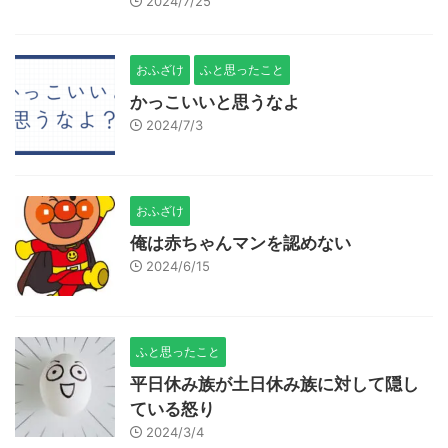
2024/7/25
おふざけ
ふと思ったこと
かっこいいと思うなよ
2024/7/3
おふざけ
俺は赤ちゃんマンを認めない
2024/6/15
ふと思ったこと
平日休み族が土日休み族に対して隠し
ている怒り
2024/3/4