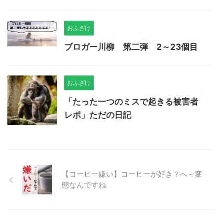
おふざけ
ブロガー川柳 第二弾 2～23個目
おふざけ
「たった一つのミスで起きる被害者
レポ」ただの日記
【コーヒー嫌い】コーヒーが好き？へ～変
態なんですね