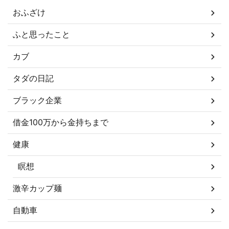
おふざけ
ふと思ったこと
カブ
タダの日記
ブラック企業
借金100万から金持ちまで
健康
瞑想
激辛カップ麺
自動車