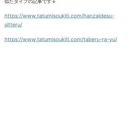
似たタイプの記事です↓
https://www.tatumisoukiti.com/hanzaidesu-
sitteru/
https://www.tatumisoukiti.com/taberu-ra-yu/