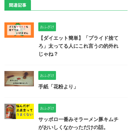
関連記事
おふざけ
【ダイエット簡単】「プライド捨て
ろ」太ってる人にこれ言うの的外れ
じゃね？
おふざけ
手紙「花粉より」
おふざけ
サッポロ一番みそラーメン豚キムチ
がおいしくなかっただけの話。