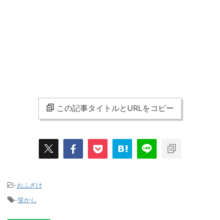
この記事タイトルとURLをコピー
-
おふざけ
-
笑かし