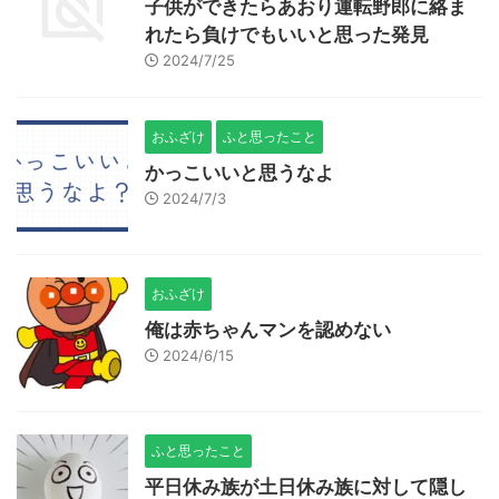
子供ができたらあおり運転野郎に絡ま
れたら負けでもいいと思った発見
2024/7/25
おふざけ
ふと思ったこと
かっこいいと思うなよ
2024/7/3
おふざけ
俺は赤ちゃんマンを認めない
2024/6/15
ふと思ったこと
平日休み族が土日休み族に対して隠し