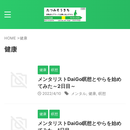
HOME
>
健康
健康
健康
瞑想
メンタリストDaiGo瞑想とやらを始め
てみた～2日目～
2022/4/10
メンタル
,
健康
,
瞑想
健康
瞑想
メンタリストDaiGo瞑想とやらを始め