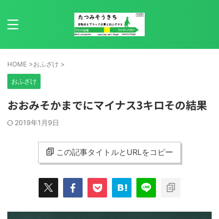
HOME
>
おふざけ
>
おふざけ
おおみそかまでにマイナス3キロその結果
2019年1月9日
この記事タイトルとURLをコピー