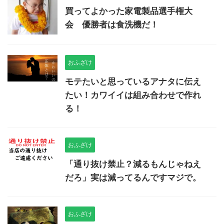
買ってよかった家電製品選手権大
会 優勝者は食洗機だ！
おふざけ
モテたいと思っているアナタに伝え
たい！カワイイは組み合わせで作れ
る！
おふざけ
「通り抜け禁止？減るもんじゃねえ
だろ」実は減ってるんですマジで。
おふざけ