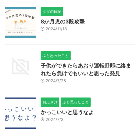
タダの日記
8か月児の3段攻撃
2024/11/18
ふと思ったこと
子供ができたらあおり運転野郎に絡ま
れたら負けでもいいと思った発見
2024/7/25
おふざけ
ふと思ったこと
かっこいいと思うなよ
2024/7/3