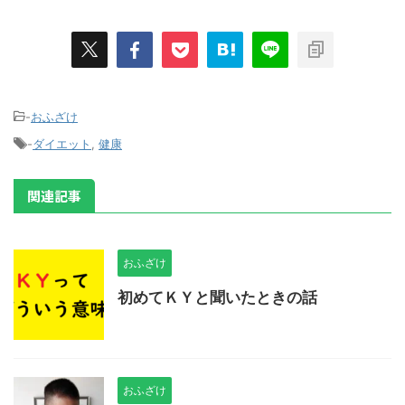
-
おふざけ
-
ダイエット
,
健康
関連記事
おふざけ
初めてＫＹと聞いたときの話
おふざけ