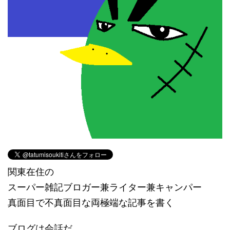
関東在住の
スーパー雑記ブロガー兼ライター兼キャンパー
真面目で不真面目な両極端な記事を書く
ブログは会話だ