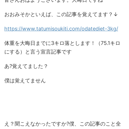
おおみそかといえば、この記事を覚えてます？↓
https://www.tatumisoukiti.com/odatediet-3kg/
体重を大晦日までに3キロ落とします！（75.1キロ
にする）と言う宣言記事です
あ?覚えてました？
僕は覚えてません
え？聞こえなかったですか?僕、この記事のこと全