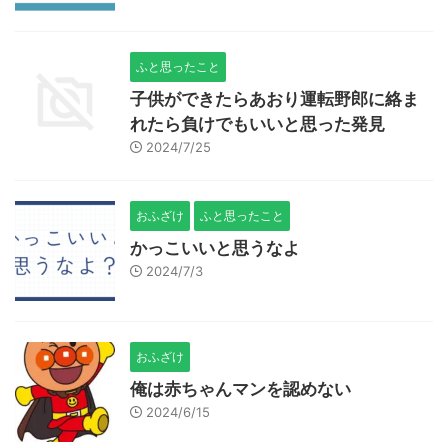
ふと思ったこと
子供ができたらあおり運転野郎に絡ま
れたら負けでもいいと思った発見
2024/7/25
おふざけ
ふと思ったこと
かっこいいと思うなよ
2024/7/3
おふざけ
俺は赤ちゃんマンを認めない
2024/6/15