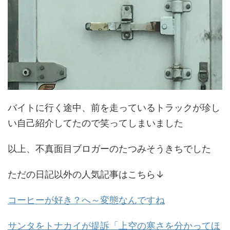
バイトに行く途中、前を走っているトラックが珍し
い自己紹介してたので笑ってしまいました
以上、不真面目ブロガーのたつみそうきちでした
ただの日記以外の人気記事はこちら↓
コーヒーが好き？へ～変態なんですね
サンタをトナカイが提訴「上空の寒さを分かってほ