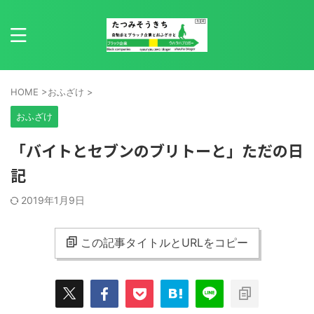
HOME
>
おふざけ
>
おふざけ
「バイトとセブンのブリトーと」ただの日
記
2019年1月9日
この記事タイトルとURLをコピー