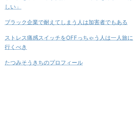
しい」
ブラック企業で耐えてしまう人は加害者でもある
ストレス痛感スイッチを
OFF
っちゃう人は一人旅に
行くべき
たつみそうきちのプロフィール