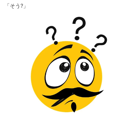
「そう?」