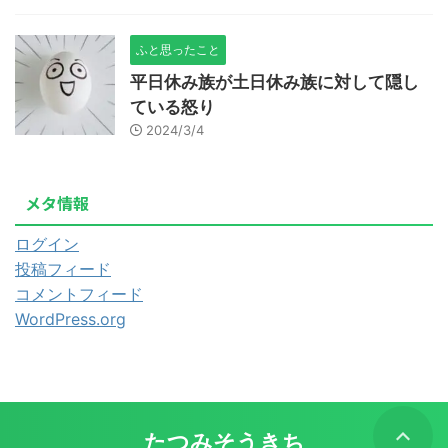
ふと思ったこと
平日休み族が土日休み族に対して隠し
ている怒り
2024/3/4
メタ情報
ログイン
投稿フィード
コメントフィード
WordPress.org
たつみそうきち