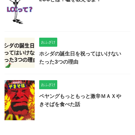
おふざけ
ホシダの誕生日を祝ってはいけない
たった3つの理由
おふざけ
ペヤングもっともっと激辛ＭＡＸや
きそばを食べた話