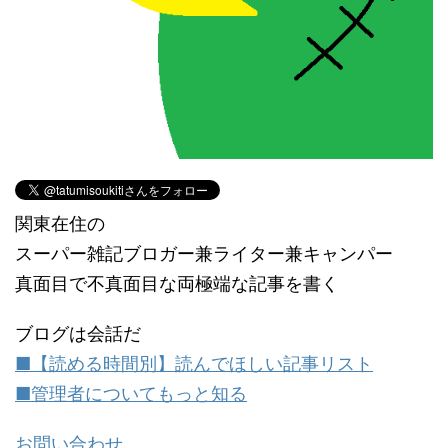
関東在住の
スーパー雑記ブロガー兼ライター兼キャンパー
真面目で不真面目な両極端な記事を書く
ブログは会話だ
■【読める時間別】読んでほしい記事リスト
■管理者についてもっと知る
お問い合わせ