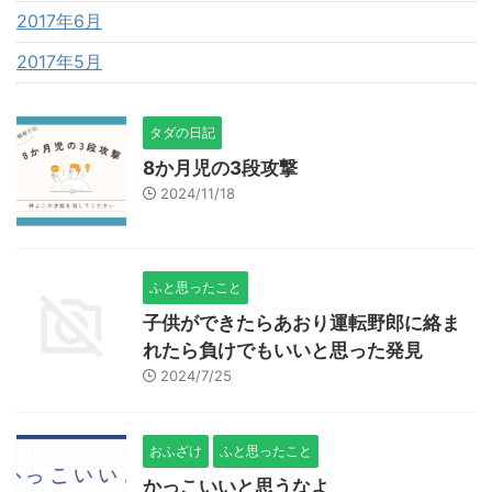
2017年6月
2017年5月
タダの日記
8か月児の3段攻撃
2024/11/18
ふと思ったこと
子供ができたらあおり運転野郎に絡ま
れたら負けでもいいと思った発見
2024/7/25
おふざけ
ふと思ったこと
かっこいいと思うなよ