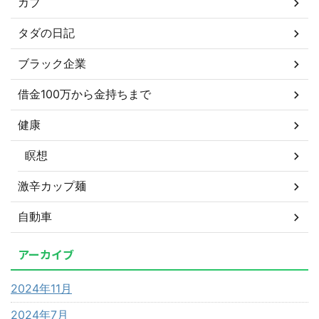
カブ
タダの日記
ブラック企業
借金100万から金持ちまで
健康
瞑想
激辛カップ麺
自動車
アーカイブ
2024年11月
2024年7月