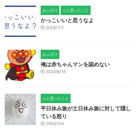
おふざけ
ふと思ったこと
かっこいいと思うなよ
2024/7/3
おふざけ
俺は赤ちゃんマンを認めない
2024/6/15
ふと思ったこと
平日休み族が土日休み族に対して隠し
ている怒り
2024/3/4