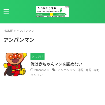
HOME
>
アンパンマン
アンパンマン
おふざけ
俺は赤ちゃんマンを認めない
2024/6/15
アンパンマン
,
偏見
,
発見
,
赤ち
ゃんマン